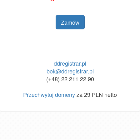
Zamów
ddregistrar.pl
bok@ddregistrar.pl
(+48) 22 211 22 90
Przechwytuj domeny
za 29 PLN netto