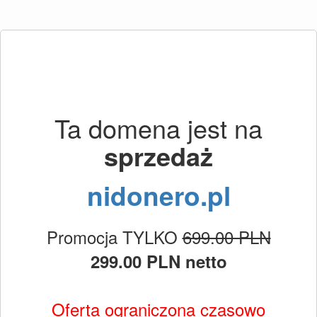
Ta domena jest na
sprzedaż
nidonero.pl
Promocja TYLKO
699.00 PLN
299.00 PLN netto
Oferta ograniczona czasowo